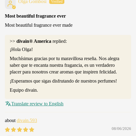
Olga Gombosi
Most beautiful fragrance ever
Most beautiful fragrance ever made
>>
divain® America
replied:
¡Hola Olga!
Muchísimas gracias por tu maravillosa reseña. Nos alegra
saber que te encanta nuestra fragancia, es un verdadero
placer para nosotros crear aromas que inspiren felicidad.
¡Esperamos que sigas disfrutando de nuestros perfumes!
Equipo divain.
Translate review to English
divain.593
08/06/2026