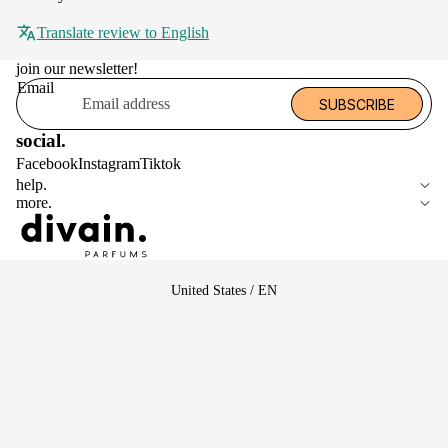
Translate review to English
join our newsletter!
Email
SUBSCRIBE
social.
Facebook
Instagram
Tiktok
help.
more.
Select Your Region:
United States / EN