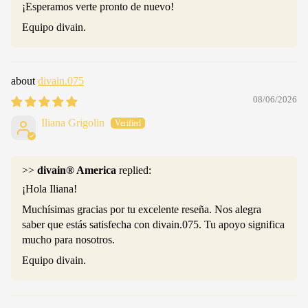
¡Esperamos verte pronto de nuevo!
Equipo divain.
divain.075
08/06/2026
Iliana Grigolin
>>
divain® America
replied:
¡Hola Iliana!
Muchísimas gracias por tu excelente reseña. Nos alegra
saber que estás satisfecha con divain.075. Tu apoyo significa
mucho para nosotros.
Equipo divain.