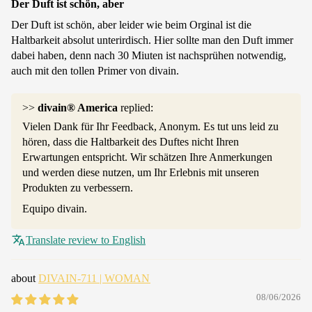
Der Duft ist schön, aber
Der Duft ist schön, aber leider wie beim Orginal ist die
Haltbarkeit absolut unterirdisch. Hier sollte man den Duft immer
dabei haben, denn nach 30 Miuten ist nachsprühen notwendig,
auch mit den tollen Primer von divain.
>>
divain® America
replied:
Vielen Dank für Ihr Feedback, Anonym. Es tut uns leid zu
hören, dass die Haltbarkeit des Duftes nicht Ihren
Erwartungen entspricht. Wir schätzen Ihre Anmerkungen
und werden diese nutzen, um Ihr Erlebnis mit unseren
Produkten zu verbessern.
Equipo divain.
Translate review to English
DIVAIN-711 | WOMAN
08/06/2026