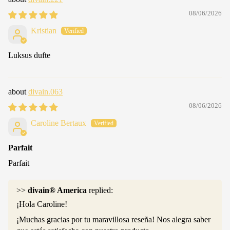
08/06/2026
Kristian
Luksus dufte
divain.063
08/06/2026
Caroline Bertaux
Parfait
Parfait
>>
divain® America
replied:
¡Hola Caroline!
¡Muchas gracias por tu maravillosa reseña! Nos alegra saber