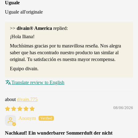
Uguale
Uguale all'originale
>>
divain® America
replied:
¡Hola Iliana!
Muchísimas gracias por tu maravillosa reseña. Nos alegra
saber que has encontrado nuestro producto tan similar al
original. Tu satisfacción es nuestra mayor recompensa.
Equipo divain.
Translate review to English
divain.775
08/06/2026
Anonym
Nachkauf! Ein wunderbarer Sommerduft der nicht