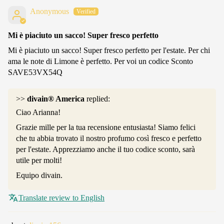
Anonymous
Mi è piaciuto un sacco! Super fresco perfetto
Mi è piaciuto un sacco! Super fresco perfetto per l'estate. Per chi
ama le note di Limone è perfetto. Per voi un codice Sconto
SAVE53VX54Q
>>
divain® America
replied:
Ciao Arianna!
Grazie mille per la tua recensione entusiasta! Siamo felici
che tu abbia trovato il nostro profumo così fresco e perfetto
per l'estate. Apprezziamo anche il tuo codice sconto, sarà
utile per molti!
Equipo divain.
Translate review to English