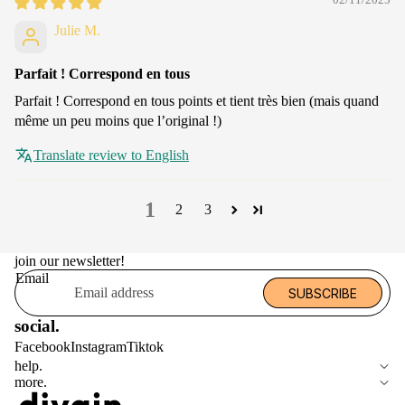
02/11/2025
Julie M.
Parfait ! Correspond en tous
Parfait ! Correspond en tous points et tient très bien (mais quand
même un peu moins que l’original !)
Translate review to English
1
2
3
join our newsletter!
Email
SUBSCRIBE
social.
Facebook
Instagram
Tiktok
help.
more.