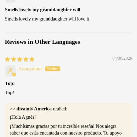
Smells lovely my granddaughter will
Smells lovely my granddaughter will love it
Reviews in Other Languages
04/30/2026
Anonymous
Top!
Top!
>>
divain® America
replied:
¡Hola Agnès!
¡Muchísimas gracias por tu increíble reseña! Nos alegra
saber que estás encantada con nuestro producto. Tu apoyo