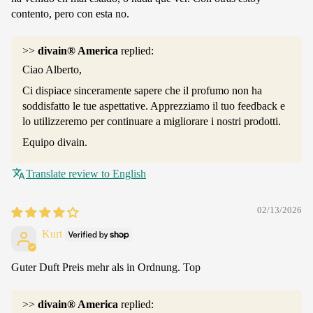
contento, pero con esta no.
>>
divain® America
replied:
Ciao Alberto,
Ci dispiace sinceramente sapere che il profumo non ha
soddisfatto le tue aspettative. Apprezziamo il tuo feedback e
lo utilizzeremo per continuare a migliorare i nostri prodotti.
Equipo divain.
Translate review to English
02/13/2026
Kurt
Guter Duft Preis mehr als in Ordnung. Top
>>
divain® America
replied: