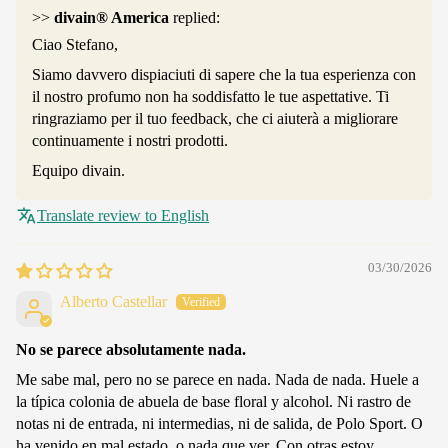
>>
divain® America
replied:
Ciao Stefano,
Siamo davvero dispiaciuti di sapere che la tua esperienza con
il nostro profumo non ha soddisfatto le tue aspettative. Ti
ringraziamo per il tuo feedback, che ci aiuterà a migliorare
continuamente i nostri prodotti.
Equipo divain.
Translate review to English
03/30/2026
Alberto Castellar
No se parece absolutamente nada.
Me sabe mal, pero no se parece en nada. Nada de nada. Huele a
la típica colonia de abuela de base floral y alcohol. Ni rastro de
notas ni de entrada, ni intermedias, ni de salida, de Polo Sport. O
ha venido en mal estado, o nada que ver. Con otras estoy